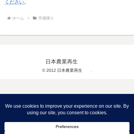
ください
。
ホーム
市場便り
日本農業再生
© 2012 日本農業再生 .