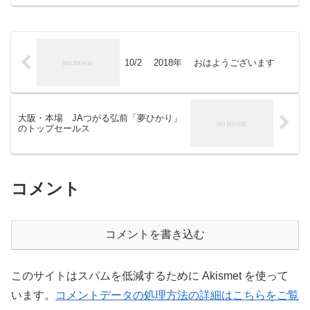
て生まれたのがプリンスメロン。最盛期
はメロン生産量の７割...
10/2 2018年 おはようございます
大阪・本場 JAつがる弘前「夢ひかり」
のトップセールス
コメント
コメントを書き込む
このサイトはスパムを低減するために Akismet を使って
います。
コメントデータの処理方法の詳細はこちらをご覧