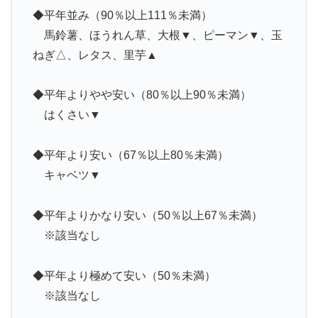
◆平年並み（90％以上111％未満）
馬鈴薯、ほうれん草、大根▼、ピーマン▼、玉
ねぎ△、レタス、里芋▲
◆平年よりやや安い（80％以上90％未満）
はくさい▼
◆平年より安い（67％以上80％未満）
キャベツ▼
◆平年よりかなり安い（50％以上67％未満）
※該当なし
◆平年より極めて安い（50％未満）
※該当なし