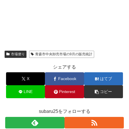
市場便り
青森市中央卸売市場の9月の販売統計
シェアする
X
Facebook
はてブ
LINE
Pinterest
コピー
subaru25をフォローする