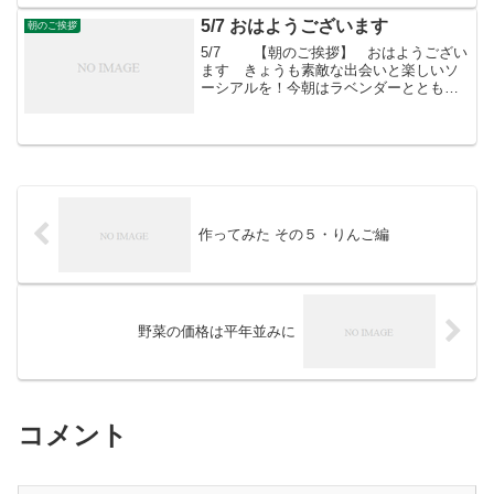
5/7 おはようございます
朝のご挨拶
5/7 【朝のご挨拶】 おはようござい
ます きょうも素敵な出会いと楽しいソ
ーシアルを！今朝はラベンダーととも
に・・・メルマガ（畑から台所まで）ご
登録はこちらへ
作ってみた その５・りんご編
野菜の価格は平年並みに
コメント