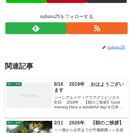
subaru25をフォローする
subaru25
関連記事
8/16 2019年 おはようござい
朝のご挨拶
ます
ソーシアルメディアでアグリビジネス
8/16 2019年 【朝のご挨拶】Good
morning Have a wonderful day!＃日本農
業再生 ＃食品流通 ＃青果物流通 ＃
花き流通 ＃freshproduce ＃produce...
2/11 2026年 【朝のご挨拶】
朝のご挨拶
＝＝畑から台所までが守備範囲＝＝生産