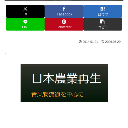
X
Facebook
はてブ
LINE
Pinterest
コピー
2014.01.21
2026.07.29
,