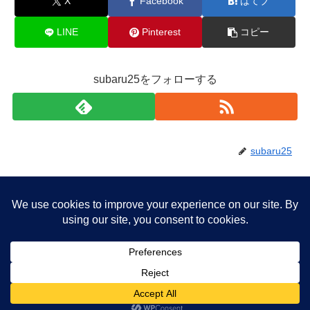
X
Facebook
はてブ
LINE
Pinterest
コピー
subaru25をフォローする
subaru25
ホーム
日本農業再生
© 2012 日本農業再生 .