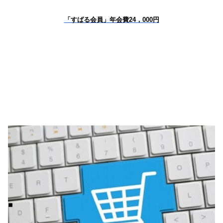
「すばる会員」年会費24，000円