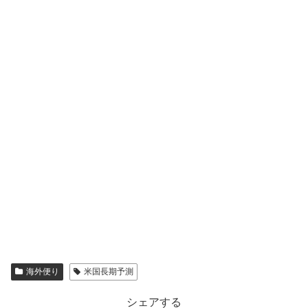
海外便り
米国長期予測
シェアする