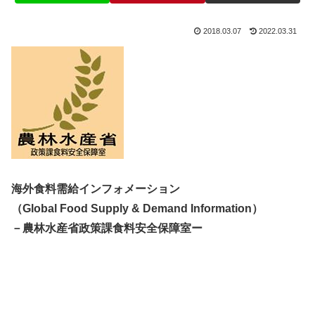
2018.03.07
2022.03.31
海外食料需給インフォメーション
（Global Food Supply & Demand Information）
－農林水産省政策課食料安全保障室ー