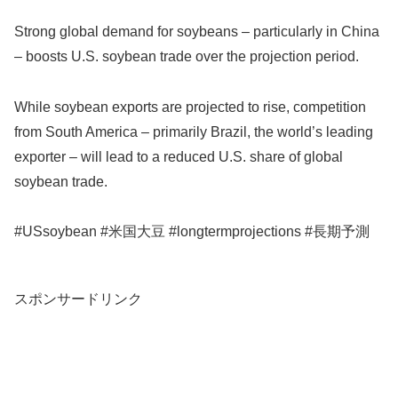
Strong global demand for soybeans – particularly in China
– boosts U.S. soybean trade over the projection period.
While soybean exports are projected to rise, competition
from South America – primarily Brazil, the world’s leading
exporter – will lead to a reduced U.S. share of global
soybean trade.
#USsoybean #米国大豆 #longtermprojections #長期予測
スポンサードリンク