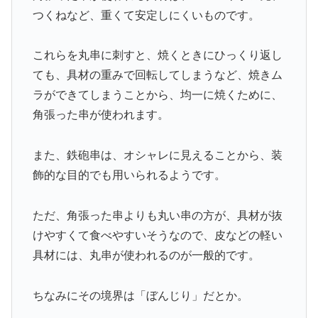
つくねなど、重くて安定しにくいものです。
これらを丸串に刺すと、焼くときにひっくり返し
ても、具材の重みで回転してしまうなど、焼きム
ラができてしまうことから、均一に焼くために、
角張った串が使われます。
また、鉄砲串は、オシャレに見えることから、装
飾的な目的でも用いられるようです。
ただ、角張った串よりも丸い串の方が、具材が抜
けやすくて食べやすいそうなので、皮などの軽い
具材には、丸串が使われるのが一般的です。
ちなみにその境界は「ぼんじり」だとか。