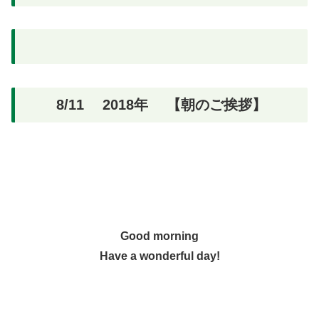
8/11 2018年 【朝のご挨拶】
Good morning
Have a wonderful day!