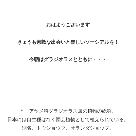
おはようございます
きょうも素敵な出会いと楽しいソーシアルを！
今朝はグラジオラスとともに・・・
＊ アヤメ科グラジオラス属の植物の総称。
日本には自生種はなく園芸植物として植えられている。
別名、トウショウブ、オランダショウブ。