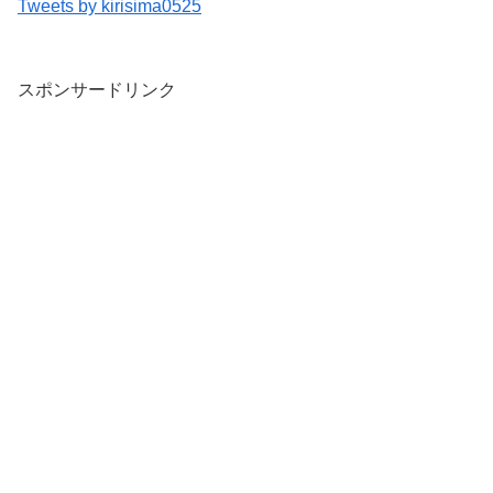
Tweets by kirisima0525
スポンサードリンク