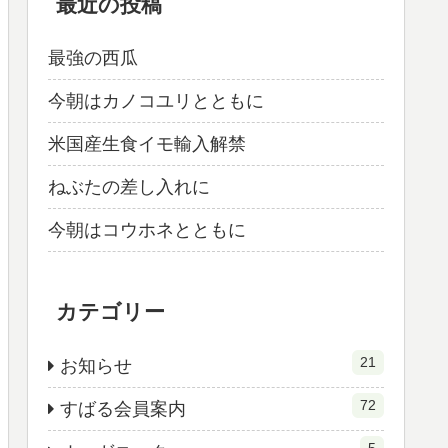
最近の投稿
最強の西瓜
今朝はカノコユリとともに
米国産生食イモ輸入解禁
ねぶたの差し入れに
今朝はコウホネとともに
カテゴリー
21
お知らせ
72
すばる会員案内