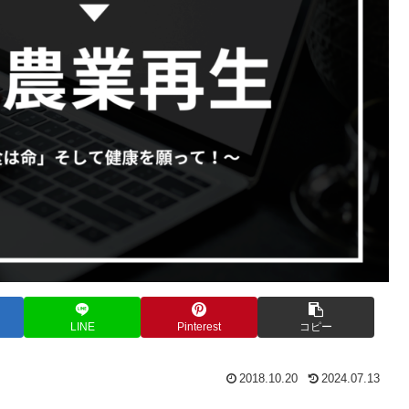
LINE
Pinterest
コピー
2018.10.20
2024.07.13