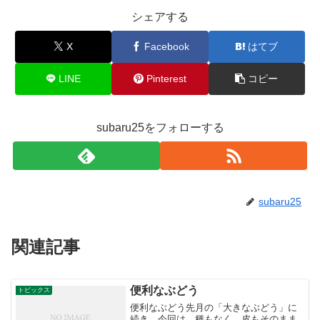
シェアする
X
Facebook
はてブ
LINE
Pinterest
コピー
subaru25をフォローする
subaru25
関連記事
便利なぶどう
トピックス
便利なぶどう先月の「大きなぶどう」に
続き、今回は、種もなく、皮もそのまま