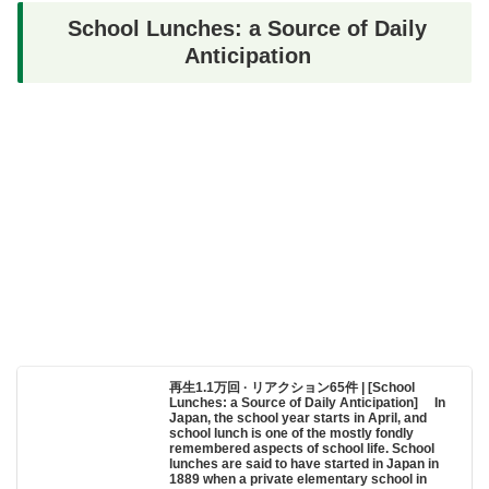
School Lunches: a Source of Daily
Anticipation
再生1.1万回 · リアクション65件 | [School
Lunches: a Source of Daily Anticipation] In
Japan, the school year starts in April, and
school lunch is one of the mostly fondly
remembered aspects of school life. School
lunches are said to have started in Japan in
1889 when a private elementary school in