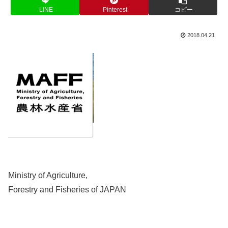
LINE
Pinterest
コピー
2018.04.21
Ministry of Agriculture,
Forestry and Fisheries of JAPAN