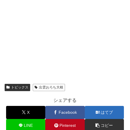
トピックス
出雲おろち大根
シェアする
X
Facebook
はてブ
LINE
Pinterest
コピー