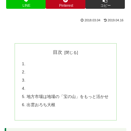
LINE
Pinterest
コピー
2018.03.04
2019.04.16
目次
地方市場は地場の「宝の山」をもっと活かせ
出雲おろち大根