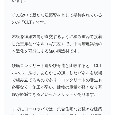
います。
そんな中で新たな建築資材として期待されている
のが「
CLT」です。
木板を繊維方向が直交するように積み重ね
て接着
した重厚なパネル（写真左）で、中高層建築物の
木
造化を可能にする強い構造材です。
鉄筋コンクリート造や
鉄骨造と比較すると、CLT
パネル工法は、あらかじめ加
工したパネルを現場
で組み立てるものであり、コンクリー
トの養生も
必要なく、施工が早い、建物の重量が軽くなり
基
礎が軽減できるといったメリットがあります。
すでにヨーロッパでは、集合住宅など様々な建築