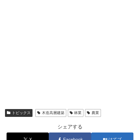
トピックス
木造高層建築
林業
農業
シェアする
X
Facebook
はてブ