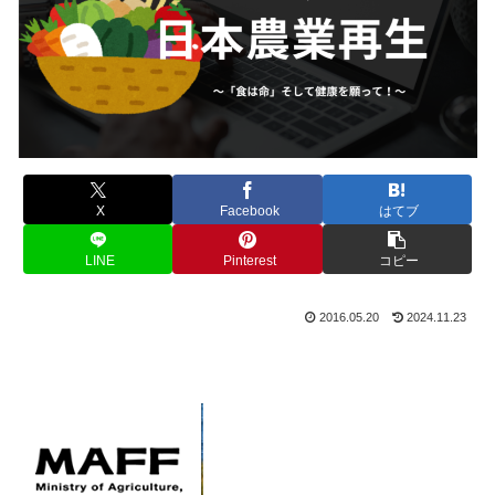
X
Facebook
はてブ
LINE
Pinterest
コピー
2016.05.20
2024.11.23