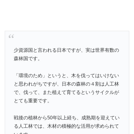
少資源国と言われる日本ですが、実は世界有数の
森林国
です。
「環境のため」というと、木を伐ってはいけない
と
思われがちですが、日本の森林の４割は人工林
で、伐って
、また植えて育てるというサイクルが
とても重要です。
戦後の植林から50年以上経ち、成熟期を迎えてい
る人
工林では、木材の積極的な活用が求められて