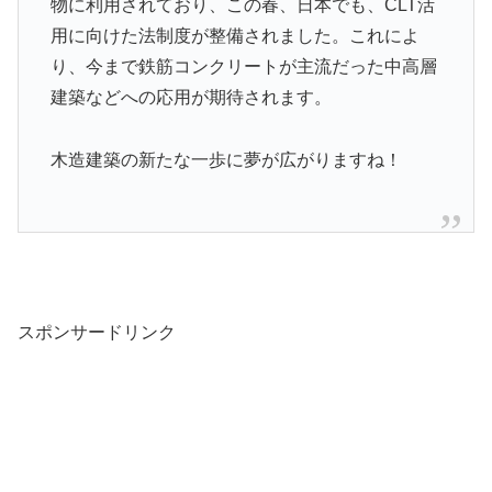
物に利
用されており、この春、日本でも、CLT活
用に向けた法
制度が整備されました。これによ
り、今まで鉄筋コンクリ
ートが主流だった中高層
建築などへの応用が期待されます
。
木造建築の新たな一歩に夢が広がりますね！
スポンサードリンク