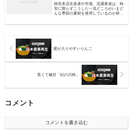
柿安本店生産者や市場、流通業者は、柿
安に限らずこうした一流どころがいまど
んな季節の素材を使用しているのか研究
する必要があるだろう。自分の仕事の研
鑽になるのだから、奥さんを誘って食べ
に行くことも必要だ。そうするとその対
応の仕方も少しは肌で理解...
蜜が入りやすいりんご
黒くて極甘「紀の川柿」
コメント
コメントを書き込む