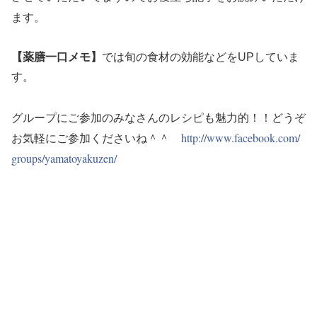
ます。
【薬膳一口メモ】
では旬の食材の効能などをUPしていま
す。
グル
ープにご参加のみなさんのレシピも魅力的！！どうぞ
お気軽にご参
加くださいね＾＾
http://www.facebook.com/
groups/yamatoyakuzen/