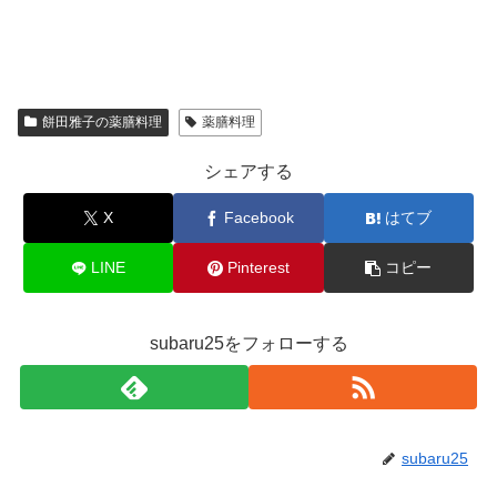
餅田雅子の薬膳料理
薬膳料理
シェアする
X
Facebook
はてブ
LINE
Pinterest
コピー
subaru25をフォローする
subaru25