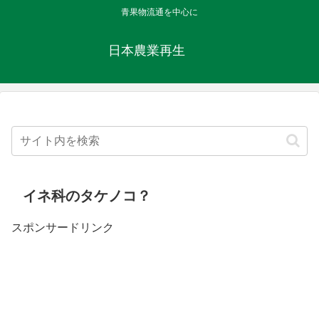
青果物流通を中心に
日本農業再生
イネ科のタケノコ？
スポンサードリンク