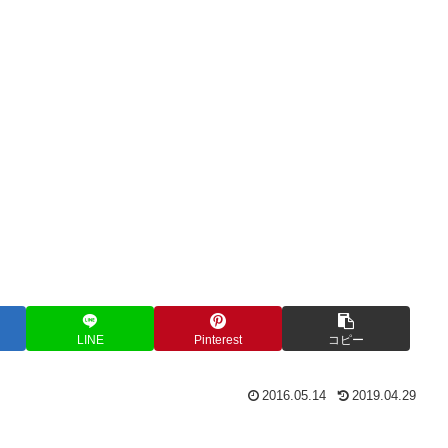
LINE
Pinterest
コピー
2016.05.14
2019.04.29