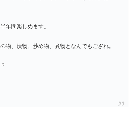
、半年間楽しめます。
酢の物、漬物、炒め物、煮物となんでもござれ。
な？