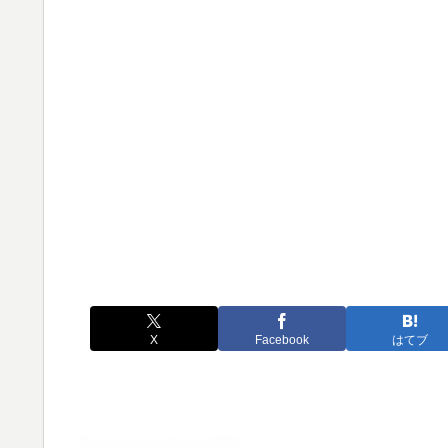
X
Facebook
はてブ