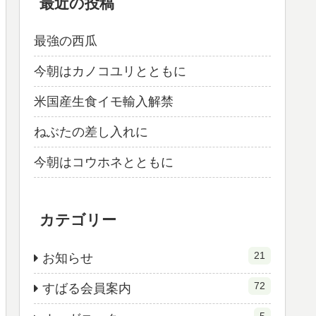
最近の投稿
最強の西瓜
今朝はカノコユリとともに
米国産生食イモ輸入解禁
ねぶたの差し入れに
今朝はコウホネとともに
カテゴリー
21
お知らせ
72
すばる会員案内