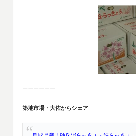
ーーーーーー
築地市場・大佑からシェア
鳥取県産「砂丘泥らっきょ・洗らっきょ