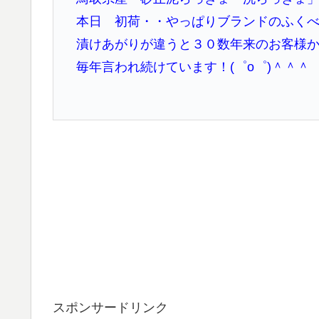
本日 初荷・・やっぱりブランドのふく
漬けあがりが違うと３０数年来のお客様
毎年言われ続けています！(゜o゜)＾＾＾
スポンサードリンク