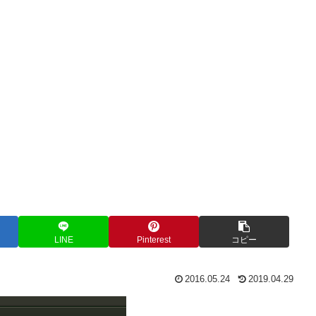
LINE
Pinterest
コピー
2016.05.24
2019.04.29