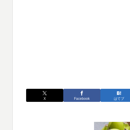
X
Facebook
はてブ