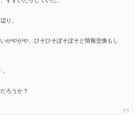
り、すすいだりしていた。
の辺り。
わいがやがや、ひそひそぼそぼそと情報交換もし
･。
のだろうか？