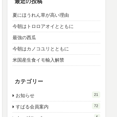
最近の投稿
夏にほうれん草が高い理由
今朝はトロロアオイとともに
最強の西瓜
今朝はカノコユリとともに
米国産生食イモ輸入解禁
カテゴリー
21
お知らせ
72
すばる会員案内