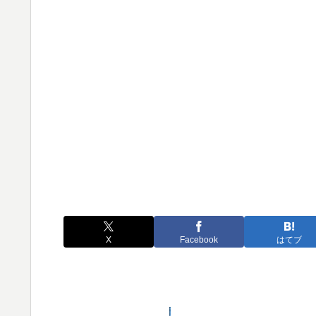
X
Facebook
はてブ