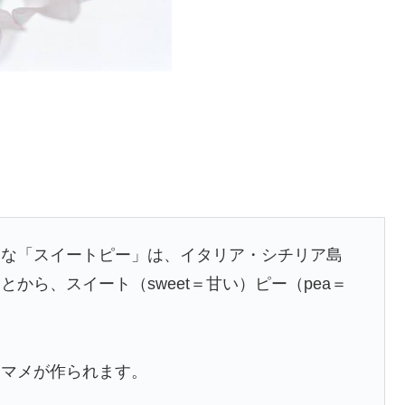
的な「スイートピー」は、イタリア・シチリア島
から、スイート（sweet＝甘い）ピー（pea＝
にマメが作られます。