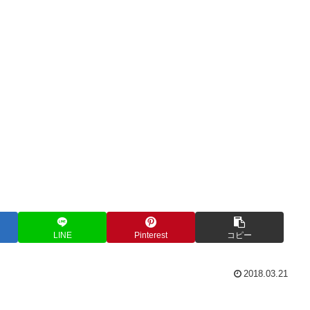
LINE
Pinterest
コピー
2018.03.21