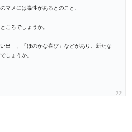
このマメには毒性があるとのこと。
うところでしょうか。
思い出」、「ほのかな喜び」などがあり、新たな
がでしょうか。