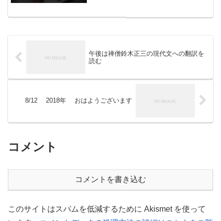
地に対し、加工・業務用野菜の安定生産
に必要な作柄安定技術の導入を支援する
事業で、平成...
午後は禅僧鈴木正三の現代文への翻訳を
読む
8/12 2018年 おはようございます
コメント
コメントを書き込む
このサイトはスパムを低減するために Akismet を使って