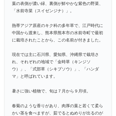
葉の表側が濃い緑、裏側が鮮やかな紫色の野菜、
「水前寺菜（スイゼンジナ）」。
熱帯アジア原産のキク科の多年草で、江戸時代に
中国から渡来し、熊本県熊本市の水前寺町で最初
に栽培されたことから、この名前が付きました。
現在では主に石川県、愛知県、沖縄県で栽培さ
れ、それぞれの地域で「金時草（キンジソ
ウ）」、「式部草（シキブソウ）」、「ハンダ
マ」と呼ばれています。
暑さに強い植物で、旬は７月から９月頃。
春菊のような香りがあり、肉厚の葉と若くて柔ら
かい茎を食べますが、茹でるとぬめりが出るのが