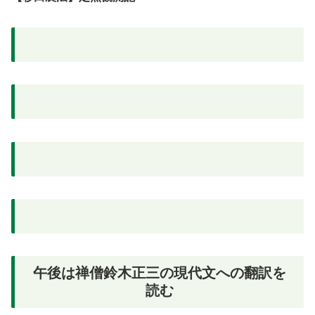
午後は禅僧鈴木正三の現代文への翻訳を
読む