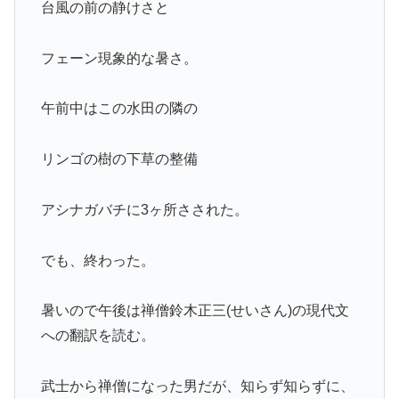
台風の前の静けさと
フェーン現象的な暑さ。
午前中はこの水田の隣の
リンゴの樹の下草の整備
アシナガバチに3ヶ所さされた。
でも、終わった。
暑いので午後は禅僧鈴木正三(せいさん)の現代文
への翻訳を読む。
武士から禅僧になった男だが、知らず知らずに、