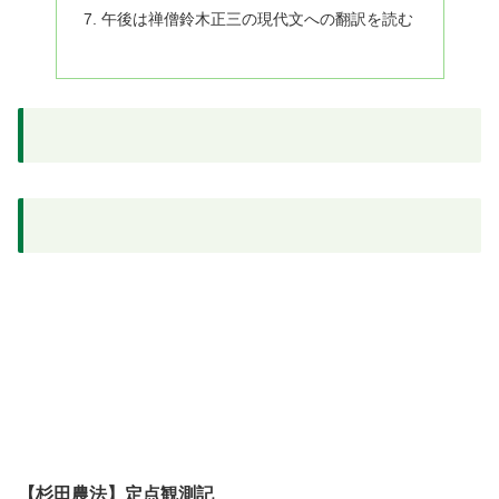
午後は禅僧鈴木正三の現代文への翻訳を読む
【杉田農法】定点観測記