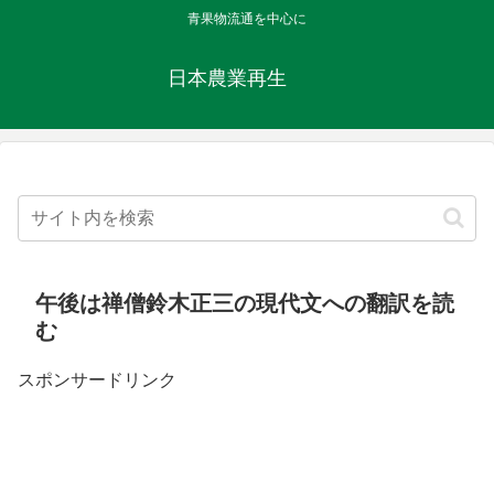
青果物流通を中心に
日本農業再生
午後は禅僧鈴木正三の現代文への翻訳を読
む
スポンサードリンク