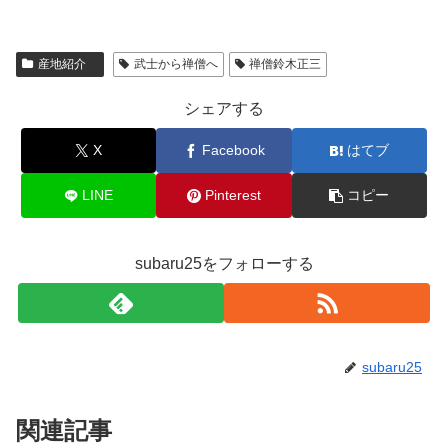
産地紹介
武士から禅僧へ
禅僧鈴木正三
シェアする
X
Facebook
はてブ
LINE
Pinterest
コピー
subaru25をフォローする
subaru25
関連記事