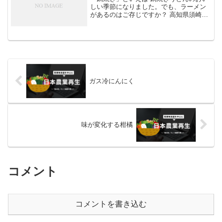
しい季節になりました。でも、ラーメン
があるのはご存じですか？ 高知県須崎市
の名物「鍋焼きラーメン」で、地元では
夏でも、このラーメンを求めて店が満員
になるほどの人気です。 特徴としては、
沸騰したスープのま...
ガス冷にんにく
味が変化する柑橘
コメント
コメントを書き込む