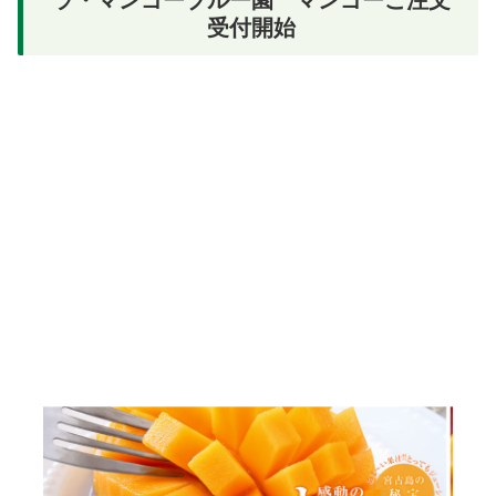
ラ・マンゴーブルー園 マンゴーご注文
受付開始