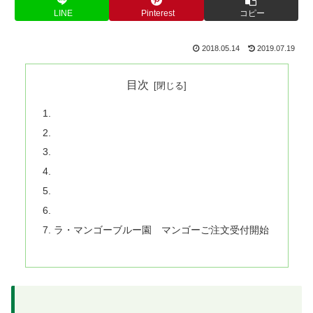
LINE
Pinterest
コピー
2018.05.14
2019.07.19
目次
ラ・マンゴーブルー園 マンゴーご注文受付開始