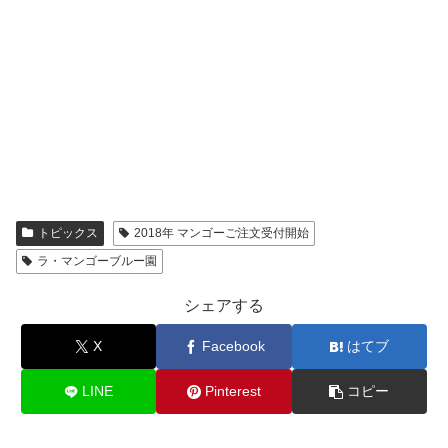
トピックス
2018年 マンゴーご注文受付開始
ラ・マンゴーブルー園
シェアする
X
Facebook
はてブ
LINE
Pinterest
コピー