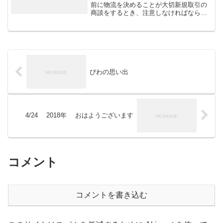
前に物流を決めることが大切新規取引の
商談をするとき、注意しなければならな
いことは商談の前に調査することは物流
をどうするかが決め手になります。意外
とここが盲点です。昭和５０年代、福岡
の「博多万能ねぎ」がJA...
びわの思い出
4/24 2018年 おはようございます
コメント
コメントを書き込む