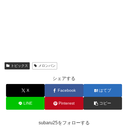
トピックス
メロンパン
シェアする
X
Facebook
はてブ
LINE
Pinterest
コピー
subaru25をフォローする