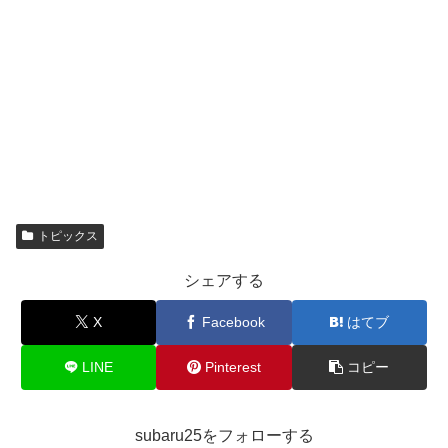
トピックス
シェアする
X
Facebook
はてブ
LINE
Pinterest
コピー
subaru25をフォローする