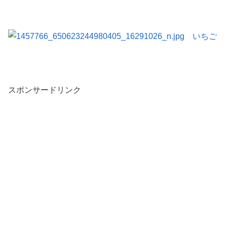
スポンサードリンク