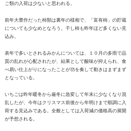
ご類の入荷は少ないと思われる。
前年大豊作だった柿類は裏年の様相で、「富有柿」の貯蔵
についても少なめとなろう。干し柿も昨年ほど多くない見
込み。
表年で多いとされるみかんについては、１０月の多雨で品
質の乱れが心配されたが、結果として酸味が抑えられ、食
べ易い仕上がりになったことが功を奏して動きはまずまず
となっている。
いちごは昨年暖冬から厳冬に急変して年末に少なくなり混
乱したが、今年はクリスマス前後から年明けまで順調に入
荷する見込みである。全般としては入荷減の価格高の展開
が予想される。