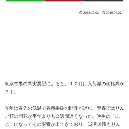
2013.12.03
2016.04.27
東京青果の果実展望によると、１２月は入荷減の価格高か
？！。
今年は春先の低温で各種果樹の開花が遅れ、青森ではりん
ご類の開花が平年よりも２週間遅くなった。晩生の「ふ
じ」になってその影響が出てきており、12月以降もりん