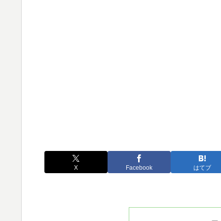
X
Facebook
はてブ