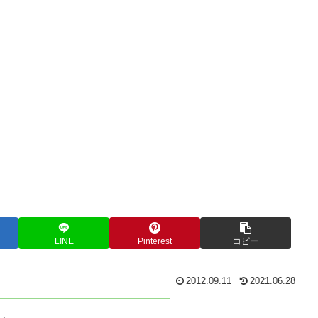
LINE
Pinterest
コピー
2012.09.11
2021.06.28