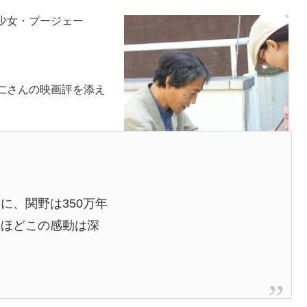
少女・プージェー
仁さんの映画評を添え
に、関野は350万年
るほどこの感動は深