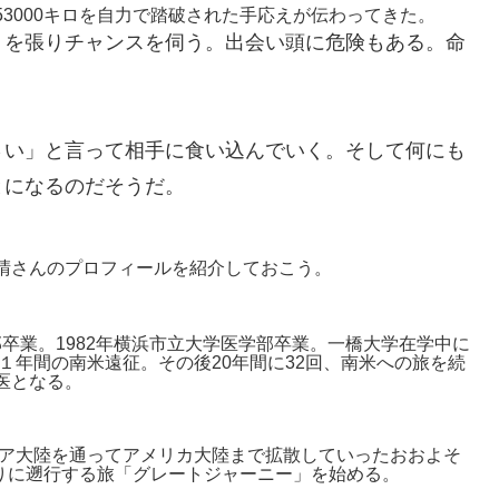
3000キロを自力で踏破された手応えが伝わってきた。
トを張りチャンスを伺う。出会い頭に危険もある。命
さい」と言って相手に食い込んでいく。そして何にも
とになるのだそうだ。
晴さんのプロフィールを紹介しておこう。
学部卒業。1982年横浜市立大学医学部卒業。一橋大学在学中に
１年間の南米遠征。その後20年間に32回、南米への旅を続
医となる。
シア大陸を通ってアメリカ大陸まで拡散していったおおよそ
頼りに遡行する旅「グレートジャーニー」を始める。