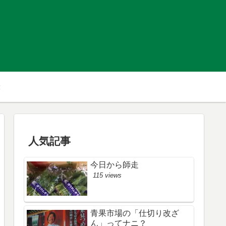
人気記事
今日から師走
115 views
青果市場の「仕切り改ざ
ん」ってナニ？