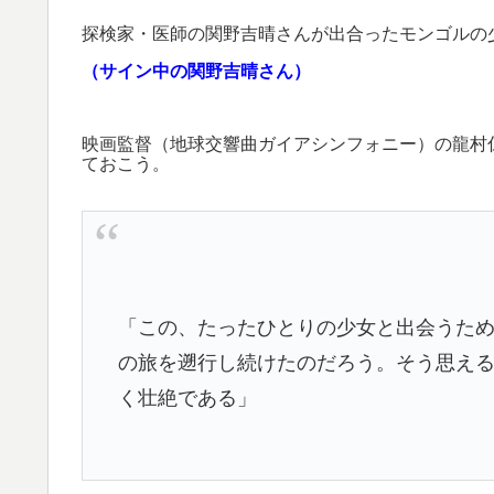
探検家・医師の関野吉晴さんが出合ったモンゴルの
（サイン中の関野吉晴さん）
映画監督（地球交響曲ガイアシンフォニー）の龍村
ておこう。
「この、たったひとりの少女と出会うため
の旅を遡行し続けたのだろう。そう思え
く壮絶である」