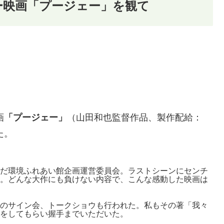
ー映画「プージェー」を観て
画
「プージェー」
（山田和也監督作品、製作配給：
た。
だ環境ふれあい館企画運営委員会。ラストシーンにセンチ
。どんな大作にも負けない内容で、こんな感動した映画は
のサイン会、トークショウも行われた。私もその著「我々
をしてもらい握手までいただいた。