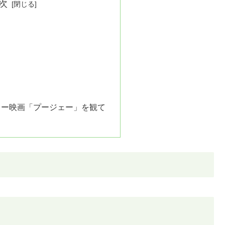
次
リー映画「プージェー」を観て