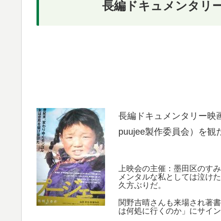
長編ドキュメンタリ
長編ドキュメンタリー映
puujee製作委員会）を観
上映会の主催：墨田区のすみ
メンタルな私としては泣けた
久方ぶりだ。
関野吉晴さんも来場され著書
は何処に行くのか」にサイン