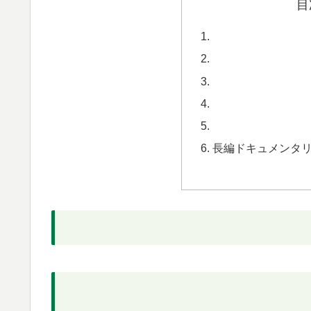
目
長編ドキュメンタ