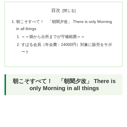
目次
朝こそすべて！ 「朝聞夕改」 There is only Morning
in all things
＝＝畑から台所までが守備範囲＝＝
すばる会員（年会費：24000円）対象に販売をサポ
ート
朝こそすべて！ 「朝聞夕改」 There is
only Morning in all things