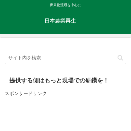
青果物流通を中心に
日本農業再生
提供する側はもっと現場での研鑽を！
スポンサードリンク