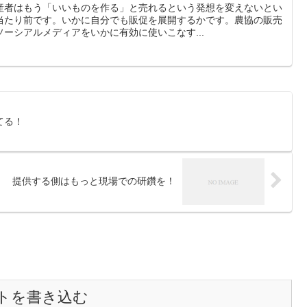
産者はもう「いいものを作る」と売れるという発想を変えないとい
当たり前です。いかに自分でも販促を展開するかです。農協の販売
ーシアルメディアをいかに有効に使いこなす...
てる！
提供する側はもっと現場での研鑽を！
トを書き込む