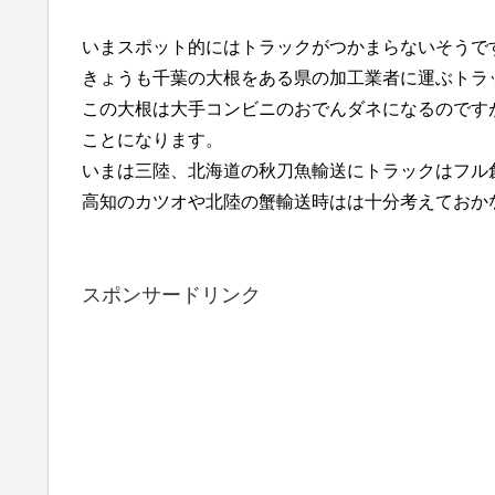
いまスポット的にはトラックがつかまらないそうで
きょうも千葉の大根をある県の加工業者に運ぶトラ
この大根は大手コンビニのおでんダネになるのです
ことになります。
いまは三陸、北海道の秋刀魚輸送にトラックはフル
高知のカツオや北陸の蟹輸送時はは十分考えておか
スポンサードリンク