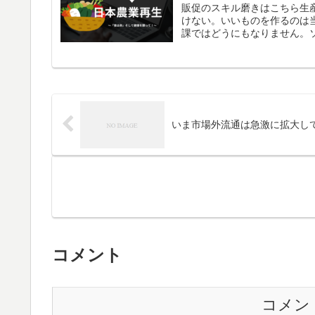
販促のスキル磨きはこちら生
けない。いいものを作るのは
課ではどうにもなりません。ソ
いま市場外流通は急激に拡大し
コメント
コメン