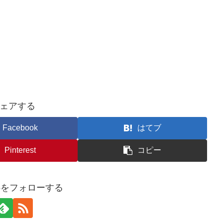
ェアする
Facebook
はてブ
Pinterest
コピー
u25をフォローする