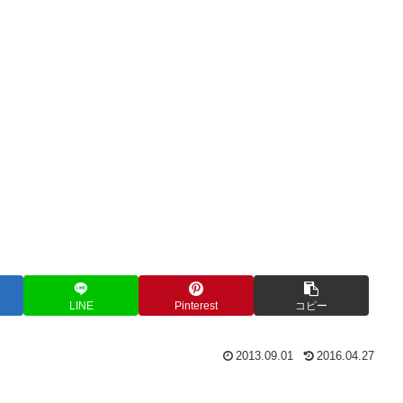
LINE
Pinterest
コピー
2013.09.01
2016.04.27