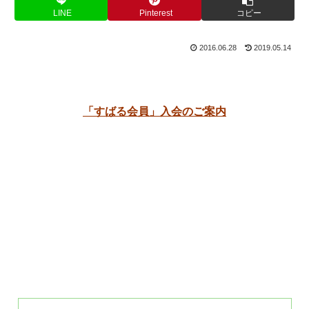
LINE
Pinterest
コピー
2016.06.28
2019.05.14
「すばる会員」入会のご案内