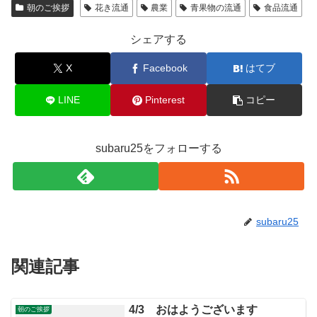
朝のご挨拶
花き流通
農業
青果物の流通
食品流通
シェアする
X
Facebook
はてブ
LINE
Pinterest
コピー
subaru25をフォローする
subaru25
関連記事
4/3 おはようございます
朝のご挨拶