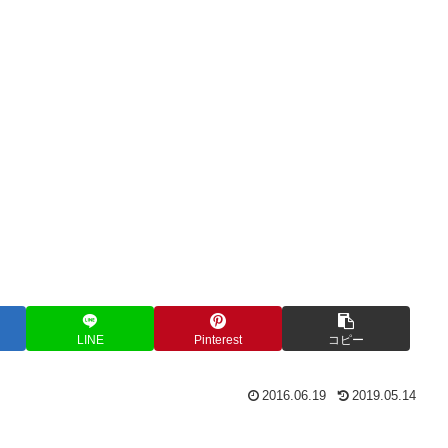
LINE
Pinterest
コピー
2016.06.19
2019.05.14