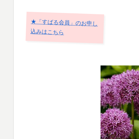
★「すばる会員」のお申し
込みはこちら