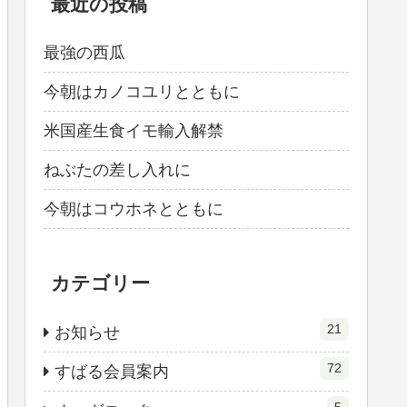
最近の投稿
最強の西瓜
今朝はカノコユリとともに
米国産生食イモ輸入解禁
ねぶたの差し入れに
今朝はコウホネとともに
カテゴリー
21
お知らせ
72
すばる会員案内