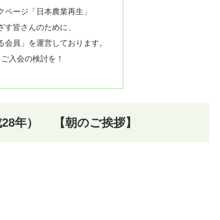
クページ「日本農業再生」
ざす皆さんのために、
る会員」を運営しております。
、ご入会の検討を！
平成28年） 【朝のご挨拶】