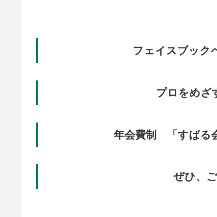
フェイスブック
プロをめざ
年会費制 「すばる
ぜひ、ご