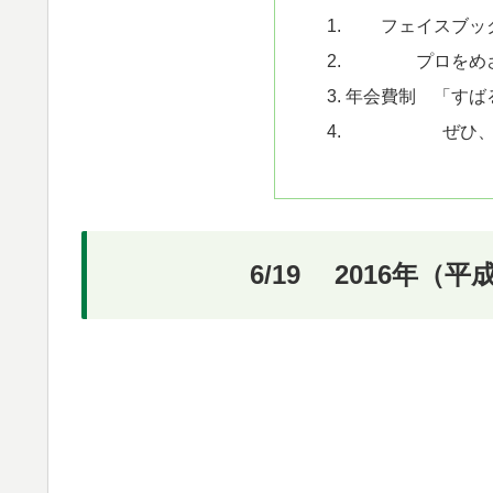
フェイスブッ
プロをめ
年会費制 「すば
ぜひ
6/19 2016年（