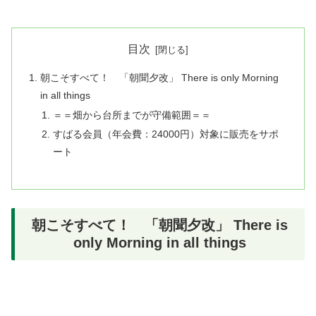
目次
朝こそすべて！ 「朝聞夕改」 There is only Morning
in all things
＝＝畑から台所までが守備範囲＝＝
すばる会員（年会費：24000円）対象に販売をサポ
ート
朝こそすべて！ 「朝聞夕改」 There is
only Morning in all things