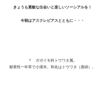
きょうも素敵な出会いと楽しいソーシアルを！
今朝はアスクレピアスとともに・・・
＊ ガガイモ科トウワタ属。
耐寒性一年草で小灌木。和名はトウワタ（唐綿）。