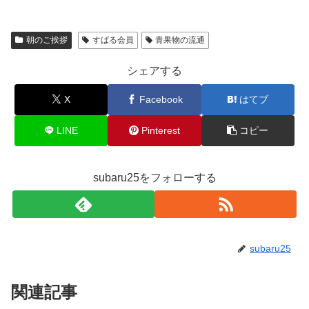
朝のご挨拶
すばる会員
青果物の流通
シェアする
X
Facebook
はてブ
LINE
Pinterest
コピー
subaru25をフォローする
subaru25
関連記事