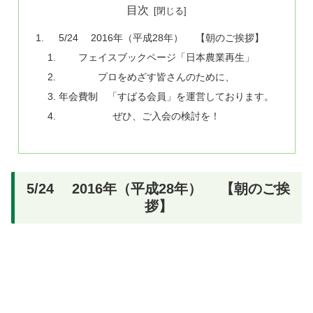
目次
5/24 2016年（平成28年） 【朝のご挨拶】
フェイスブックページ「日本農業再生」
プロをめざす皆さんのために、
年会費制 「すばる会員」を運営しております。
ぜひ、ご入会の検討を！
5/24 2016年（平成28年） 【朝のご挨
拶】