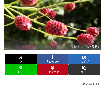
ワレモコウ(バラ科)
X
Facebook
はてブ
LINE
Pinterest
コピー
2025.10.04