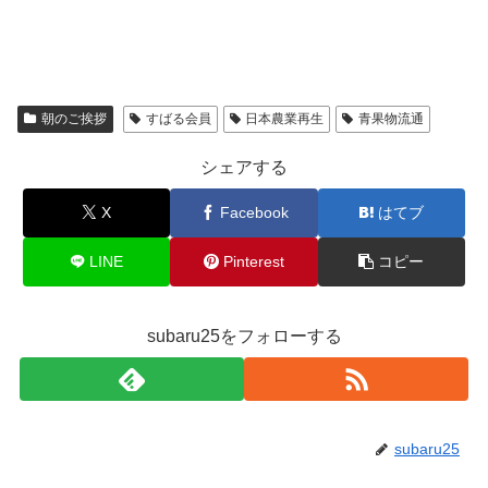
朝のご挨拶
すばる会員
日本農業再生
青果物流通
シェアする
X
Facebook
はてブ
LINE
Pinterest
コピー
subaru25をフォローする
subaru25