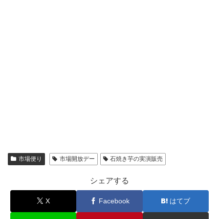
市場便り
市場開放デー
石焼き芋の実演販売
シェアする
X
Facebook
はてブ