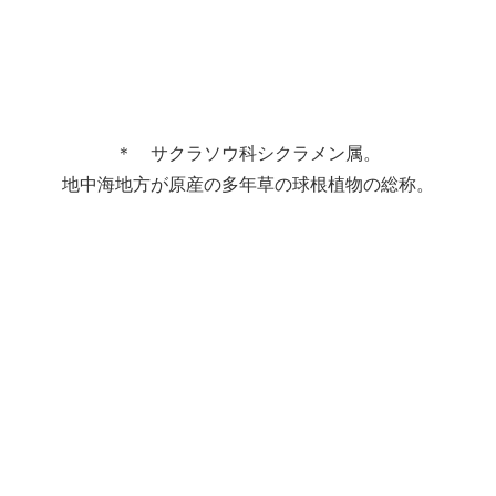
＊ サクラソウ科シクラメン属。
地中海地方が原産の多年草の球根植物の総称。