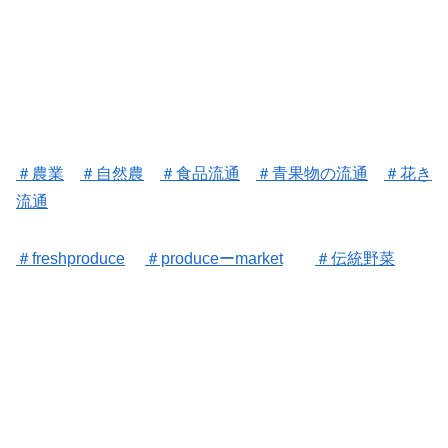
＃農業
＃自然農
＃食品流通
＃
青果物の流通
＃花き
流通
＃freshproduce
＃produceーmarket
＃伝統野菜