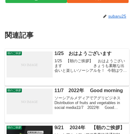
subaru25
関連記事
1/25 おはようございます
朝のご挨拶
1/25 【朝のご挨拶】 おはようござい
ます きょうも素敵な出
会いと楽しいソーシアルを！ 今朝はウメ
とともに・・・「すばる会員」お申し込
みはこちらへ
11/7 2022年 Good morning
朝のご挨拶
ソーシアルメディアでアグリビジネス
Distribution of fruits and vegetables in
social media11/7 2022年 Good
morning朝こそすべて！ 「朝聞夕改」
There is onl...
9/21 2024年 【朝のご挨拶】
朝のご挨拶