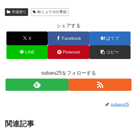
市場便り
秋ミョウガの季節
シェアする
X
Facebook
はてブ
LINE
Pinterest
コピー
subaru25をフォローする
subaru25
関連記事