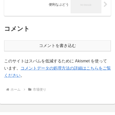
便利なぶどう
コメント
コメントを書き込む
このサイトはスパムを低減するために Akismet を使って
います。
コメントデータの処理方法の詳細はこちらをご覧
ください
。
ホーム
市場便り