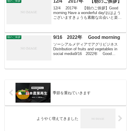
12/4 2017年 【朝のご挨拶】
朝のご挨拶
ために、...
12/4 2017年 【朝のご挨拶】Good
morning Have a wonderful day!おはよう
ございますきょうも素敵な出会いと楽し
いソーシアルを！今朝はポインセチアと
ともに・・・
9/16 2022年 Good morning
朝のご挨拶
ソーシアルメディアでアグリビジネス
Distribution of fruits and vegetables in
social media9/16 2022年 Good
morning朝こそすべて！ 「朝聞夕改」
There is onl...
季節を重ねていきます
ようやく増えてきました