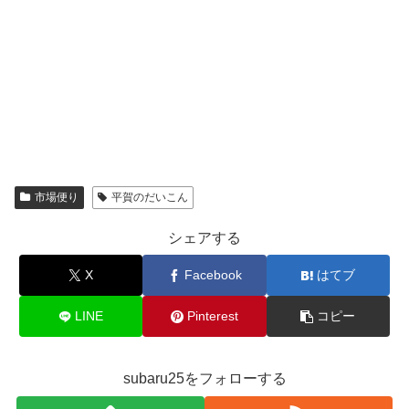
市場便り
平賀のだいこん
シェアする
X
Facebook
はてブ
LINE
Pinterest
コピー
subaru25をフォローする