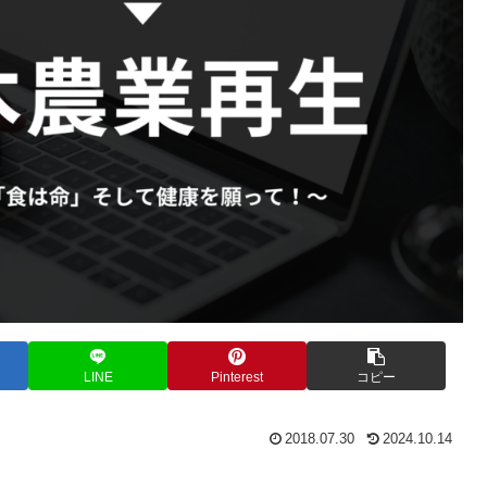
LINE
Pinterest
コピー
2018.07.30
2024.10.14