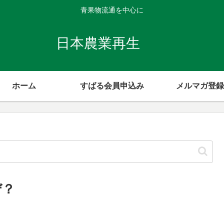
青果物流通を中心に
日本農業再生
ホーム
すばる会員申込み
メルマガ登録
ぜ？