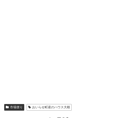
市場便り
おいらせ町産のハウス大根