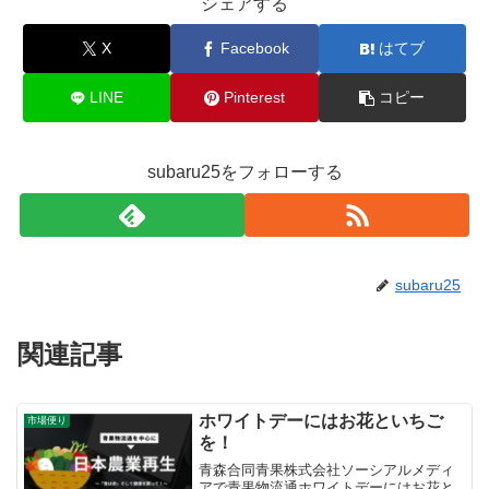
シェアする
X
Facebook
はてブ
LINE
Pinterest
コピー
subaru25をフォローする
subaru25
関連記事
ホワイトデーにはお花といちご
市場便り
を！
青森合同青果株式会社ソーシアルメディ
アで青果物流通ホワイトデーにはお花と