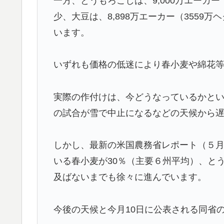
一方、とうもろこしは、9,000万エーカー
少、大豆は、8,898万エーカー（3559
います。
いずれも価格の低迷により春小麦や綿花
実際の作付けは、今どうなっているかと
の試合が雪で中止になるなどの天候から
しかし、最新の米国農務省レポート（５
いる春小麦が30％（主要６州平均）、とう
及ばないまでも徐々に進んでいます。
今後の天候と今月10日に公表される同省