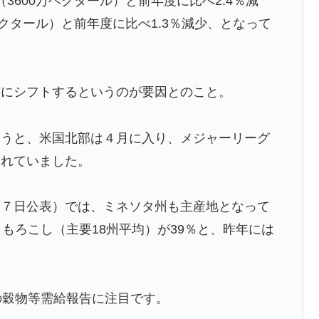
（3600万ヘクタール）と前年度に比べ2.4％減
万ヘクタール）と前年度に比べ1.3％減少、となって
等にシフトするというのが要因とのこと。
いうと、米国北部は４月に入り、メジャーリーグ
遅れていました。
月７日公表）では、ミネソタ州も主産地となって
もろこし（主要18州平均）が39％と、昨年には
の穀物等需給報告に注目です。