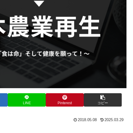
LINE
Pinterest
コピー
2018.05.08
2025.03.29