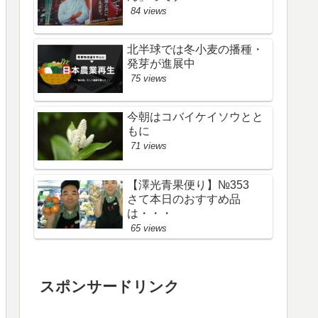
84 views
北半球では冬小麦の播種・
発芽が進展中
75 views
今朝はコバイケイソウとと
もに
71 views
【澤光青果便り】№353
さて本日のおすすめ品
は・・・
65 views
スポンサードリンク