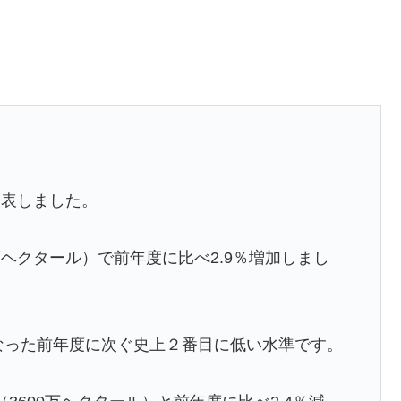
公表しました。
4万ヘクタール）で前年度に比べ2.9％増加しまし
となった前年度に次ぐ史上２番目に低い水準です。