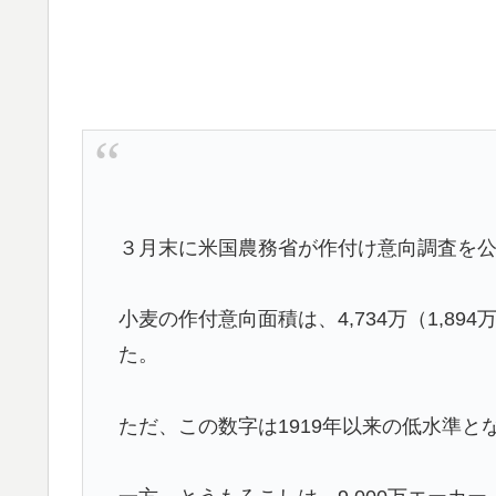
３月末に米国農務省が作付け意向調査を
小麦の作付意向面積は、4,734万（1,89
た。
ただ、この数字は1919年以来の低水準