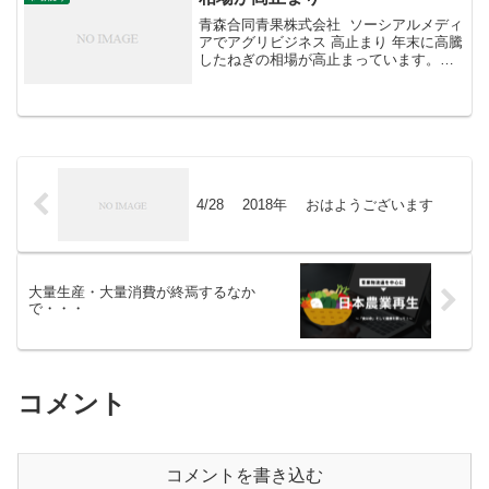
青森合同青果株式会社 ソーシアルメディ
アでアグリビジネス 高止まり 年末に高騰
したねぎの相場が高止まっています。前
年夏の長雨による病害発生の影響がじわ
じわと出ているようです。中国からの輸
入品が減っているのも一因か。
4/28 2018年 おはようございます
大量生産・大量消費が終焉するなか
で・・・
コメント
コメントを書き込む