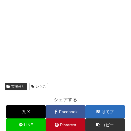
市場便り
いちご
シェアする
X
Facebook
はてブ
LINE
Pinterest
コピー