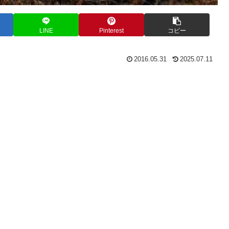
LINE
Pinterest
コピー
2016.05.31
2025.07.11