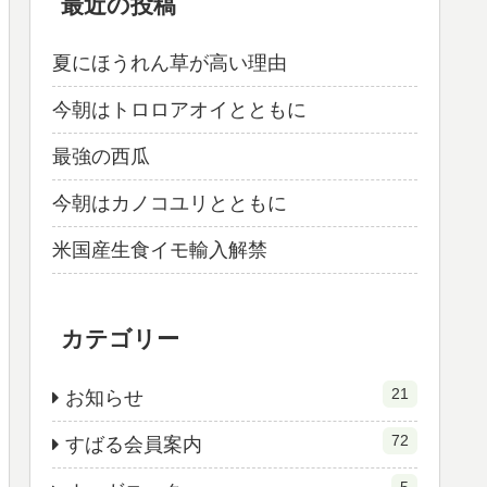
最近の投稿
夏にほうれん草が高い理由
今朝はトロロアオイとともに
最強の西瓜
今朝はカノコユリとともに
米国産生食イモ輸入解禁
カテゴリー
21
お知らせ
72
すばる会員案内