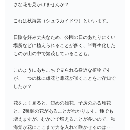
さな花を見かけませんか？
これは秋海棠（シュウカイドウ）といいます。
日陰を好み丈夫なため、公園の日のあたりにくい
場所などに植えられることが多く、半野生化した
ものが山の中で繁茂していることも。
このようにあちこちで見られる身近な植物です
が、一つの株に雄花と雌花が咲くことをご存知で
したか？
花をよく見ると、短めの雄花、子房のある雌花
と、2種類の花があることがわかります。種でも
増えますが、むかごで増えることが多いので、秋
海棠が花にここまで力を入れて咲かせるのは･･･