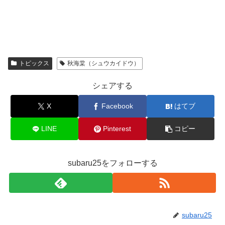
トピックス
秋海棠（シュウカイドウ）
シェアする
X
Facebook
はてブ
LINE
Pinterest
コピー
subaru25をフォローする
subaru25