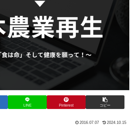
LINE
Pinterest
コピー
2016.07.07
2024.10.15