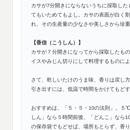
カサが7分開きにならないうちに採取した
てもいためてもよし。カサの表面が白く
れ、その生産量の少なさや美しさから珍
【香信（こうしん）】
カサが７分開きになってから採取したも
イスやみじん切りにして料理するものに
さて、乾しいたけのうま味、香りは戻し
引き出すには、低温で時間をかけてもど
おすすめは、「５・５・10の法則」。５
しん」なら５時間前後、「どんこ」なら1
の保存袋でもどせば、場所もとらず、香