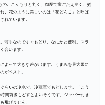
もの。こんもりと丸く、肉厚で歯ごたえ良く、煮
割れ、花のように美しいのは「花どんこ」と呼ば
重されています。
の。薄手なのですぐもどり、なにかと便利。スラ
よく合います。
方によって大きな差が出ます。うまみを最大限に
すのがベスト。
℃ぐらいの冷水で、冷蔵庫でもどします。「こう
0時間前後もどすとよいそうです。ジッパー付き
りも飛びません。