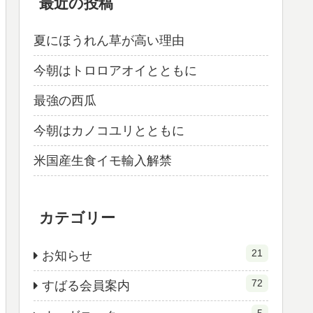
最近の投稿
夏にほうれん草が高い理由
今朝はトロロアオイとともに
最強の西瓜
今朝はカノコユリとともに
米国産生食イモ輸入解禁
カテゴリー
21
お知らせ
72
すばる会員案内