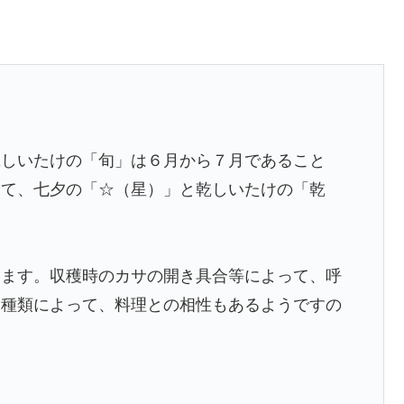
乾しいたけの「旬」は６月から７月であること
くて、七夕の「☆（星）」と乾しいたけの「乾
ります。収穫時のカサの開き具合等によって、呼
、種類によって、料理との相性もあるようですの