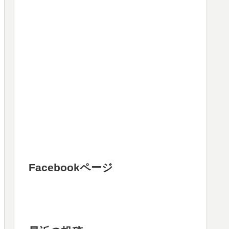
Facebookページ