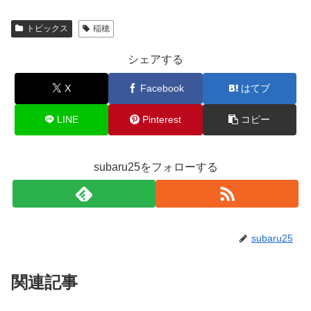
トピックス
稲穂
シェアする
X
Facebook
はてブ
LINE
Pinterest
コピー
subaru25をフォローする
subaru25
関連記事