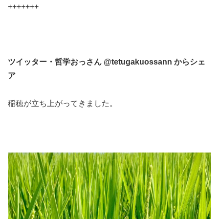
+++++++
ツイッター・哲学おっさん‏ @tetugakuossann からシェ
ア
稲穂が立ち上がってきました。