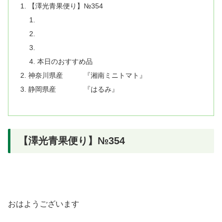
【澤光青果便り】№354
本日のおすすめ品
神奈川県産 『湘南ミニトマト』
静岡県産 『はるみ』
【澤光青果便り】№354
おはようございます