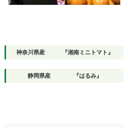
神奈川県産 『湘南ミニトマト』
静岡県産 『はるみ』