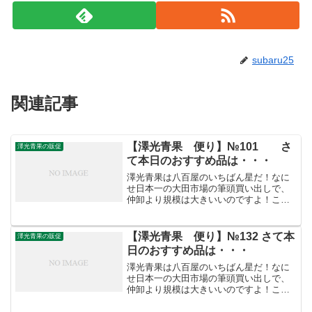
subaru25
関連記事
【澤光青果 便り】№101 さ
澤光青果の販促
て本日のおすすめ品は・・・
澤光青果は八百屋のいちばん星だ！なに
せ日本一の大田市場の筆頭買い出しで、
仲卸より規模は大きいいのですよ！こう
した迫力満点の「やる気」がお客さまを
呼ぶのです。/////////////////////////////////【澤
光青果 便り...
【澤光青果 便り】№132 さて本
澤光青果の販促
日のおすすめ品は・・・
澤光青果は八百屋のいちばん星だ！なに
せ日本一の大田市場の筆頭買い出しで、
仲卸より規模は大きいいのですよ！こう
した迫力満点の「やる気」がお客さまを
呼ぶのです。 /////////////////////////////////【澤