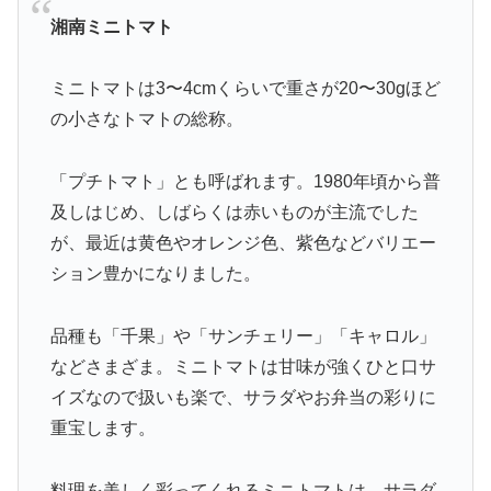
湘南ミニトマト
ミニトマトは3〜4cmくらいで重さが20〜30gほど
の小さなトマトの総称。
「プチトマト」とも呼ばれます。1980年頃から普
及しはじめ、しばらくは赤いものが主流でした
が、最近は黄色やオレンジ色、紫色などバリエー
ション豊かになりました。
品種も「千果」や「サンチェリー」「キャロル」
などさまざま。ミニトマトは甘味が強くひと口サ
イズなので扱いも楽で、サラダやお弁当の彩りに
重宝します。
料理を美しく彩ってくれるミニトマトは、サラダ