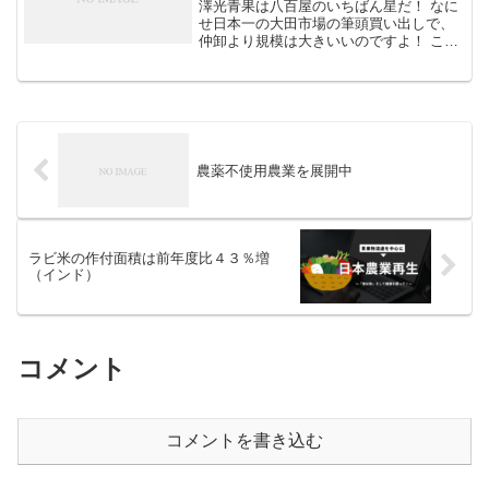
澤光青果は八百屋のいちばん星だ！ なに
せ日本一の大田市場の筆頭買い出しで、
仲卸より規模は大きいいのですよ！ こう
した迫力満点の「やる気」がお客さまを
呼ぶのです。///////////////////////////////// 【澤
光青果...
農薬不使用農業を展開中
ラビ米の作付面積は前年度比４３％増
（インド）
コメント
コメントを書き込む