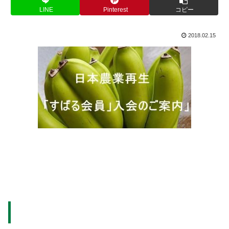
LINE
Pinterest
コピー
2018.02.15