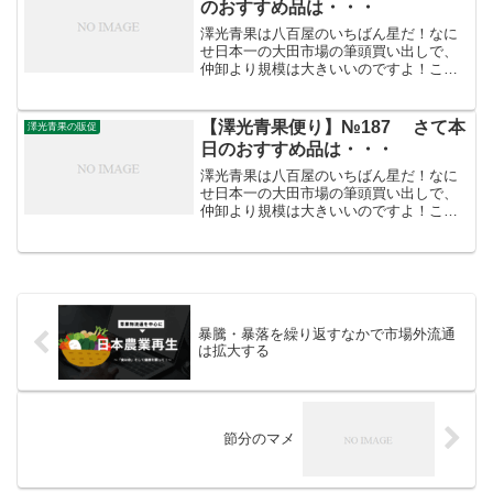
のおすすめ品は・・・
澤光青果は八百屋のいちばん星だ！なに
せ日本一の大田市場の筆頭買い出しで、
仲卸より規模は大きいいのですよ！こう
した迫力満点の「やる気」がお客さまを
呼ぶのです。/////////////////////////////////【澤
光青果便り】...
【澤光青果便り】№187 さて本
澤光青果の販促
日のおすすめ品は・・・
澤光青果は八百屋のいちばん星だ！なに
せ日本一の大田市場の筆頭買い出しで、
仲卸より規模は大きいいのですよ！こう
した迫力満点の「やる気」がお客さまを
呼ぶのです。/////////////////////////////////【澤
光青果便り】...
暴騰・暴落を繰り返すなかで市場外流通
は拡大する
節分のマメ