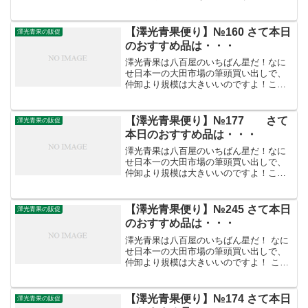
うした迫力満点の「やる気」がお客さま
を呼ぶのです。//////////////////////////【澤光
青果 便り】№83おは...
【澤光青果便り】№160 さて本日
澤光青果の販促
のおすすめ品は・・・
澤光青果は八百屋のいちばん星だ！なに
せ日本一の大田市場の筆頭買い出しで、
仲卸より規模は大きいいのですよ！こう
した迫力満点の「やる気」がお客さまを
呼ぶのです。/////////////////////////////////【澤
光青果便り】...
【澤光青果便り】№177 さて
澤光青果の販促
本日のおすすめ品は・・・
澤光青果は八百屋のいちばん星だ！なに
せ日本一の大田市場の筆頭買い出しで、
仲卸より規模は大きいいのですよ！こう
した迫力満点の「やる気」がお客さまを
呼ぶのです。/////////////////////////////////【澤
光青果便り】...
【澤光青果便り】№245 さて本日
澤光青果の販促
のおすすめ品は・・・
澤光青果は八百屋のいちばん星だ！ なに
せ日本一の大田市場の筆頭買い出しで、
仲卸より規模は大きいいのですよ！ こう
した迫力満点の「やる気」がお客さまを
呼ぶので
す。 ///////////////////////////////// 【澤光青...
【澤光青果便り】№174 さて本日
澤光青果の販促