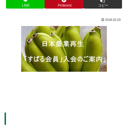
LINE
Pinterest
コピー
2018.02.03