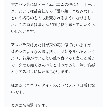
アスパラ菜にはオータムポエムの他にも「トーホ
ク」という種苗会社から「愛味菜（まなみな）」
という名称のものも販売されるようになりまし
た。この両者はほとんど同じ物と思っていいくら
い似ています。
アスパラ菜は見た目が菜の花に似てはいますが、
菜の花のような苦味は無く、花芽を食べるという
より、花芽が付いた若い茎を食べると言った感じ
で、クセも無くほんのりと甘みがあり、味、食感
ともアスパラに似た感じがします。
紅菜苔（コウサイタイ）のようなヌメリは感じな
いです。
まさに名前通りです。