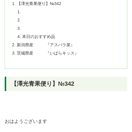
【澤光青果便り】№342
本日のおすすめ品
新潟県産 『アスパラ菜』
茨城県産 『いばらキッス』
【澤光青果便り】№342
おはようございます