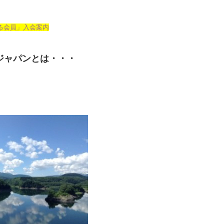
る会員」入会案内
ジャパンとは・・・