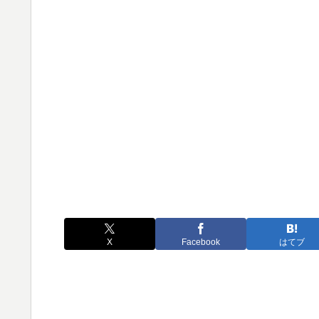
X
Facebook
はてブ