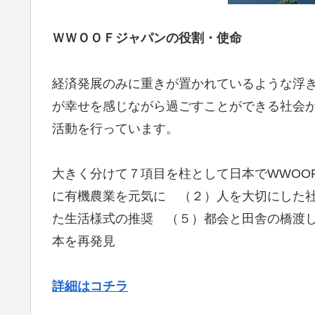
ＷＷＯＯＦジャパンの役割・使命
経済発展のみに重きが置かれているような浮
が幸せを感じながら過ごすことができる社会が
活動を行っています。
大きく分けて７項目を柱として日本でWWOO
に有機農業を元気に （２）人を大切にした
た生活様式の推奨 （５）都会と田舎の橋渡
本を再発見
詳細はコチラ