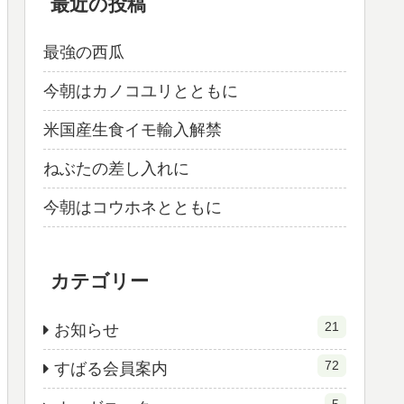
最近の投稿
最強の西瓜
今朝はカノコユリとともに
米国産生食イモ輸入解禁
ねぶたの差し入れに
今朝はコウホネとともに
カテゴリー
21
お知らせ
72
すばる会員案内