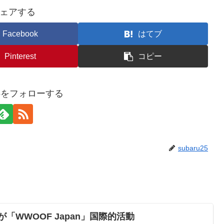
ェアする
Facebook
はてブ
Pinterest
コピー
u25をフォローする
subaru25
「WWOOF Japan」国際的活動