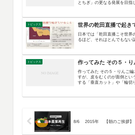
とちぎ」の更なる発展を目指し
世界の乾田直播で起き
トピックス
日本では「乾田直播こそ世界
るほど、それはとんでもない
作ってみた その５・り
トピックス
作ってみた その５・りんご
すが、皮をむくのが面倒とい
する「垂直カット」や「輪切り」
8/6 2015年 【朝のご挨拶】