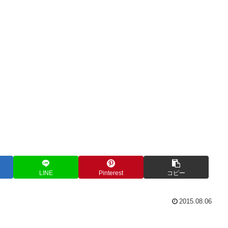
LINE
Pinterest
コピー
2015.08.06