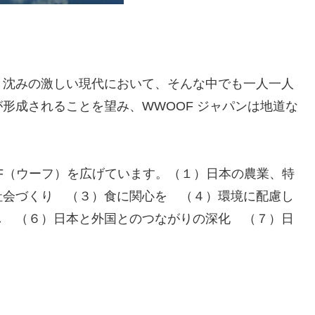
き沈みの激しい現代において、そんな中でも一人一人
形成されることを望み、WWOOF ジャパンは地道な
F（ウーフ）を広げています。（１）日本の農業、特
社会づくり （３）食に関心を （４）環境に配慮し
し （６）日本と外国とのつながりの深化 （７）日