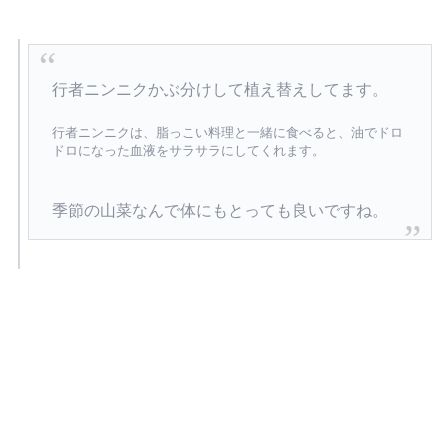
行者ニンニクかぶ分けして植え替えしてます。
行者ニンニクは、脂っこい料理と一緒に食べると、油でドロ
ドロになった血液をサラサラにしてくれます。
季節の山菜なんで体にもとっても良いですね。