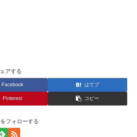
ェアする
Facebook
はてブ
Pinterest
コピー
u25をフォローする