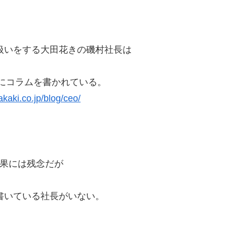
扱いをする大田花きの磯村社長は
にコラムを書かれている。
akaki.co.jp/blog/ceo/
果には残念だが
書いている社長がいない。