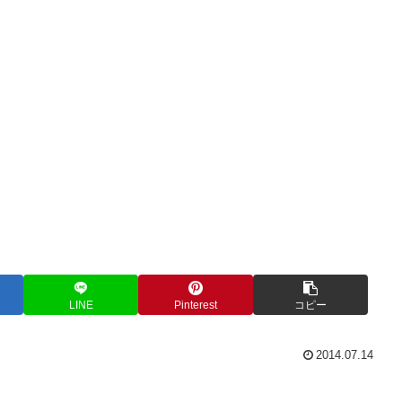
LINE
Pinterest
コピー
2014.07.14