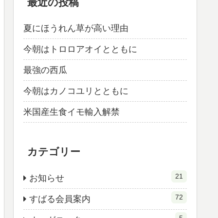
最近の投稿
夏にほうれん草が高い理由
今朝はトロロアオイとともに
最強の西瓜
今朝はカノコユリとともに
米国産生食イモ輸入解禁
カテゴリー
21
お知らせ
72
すばる会員案内