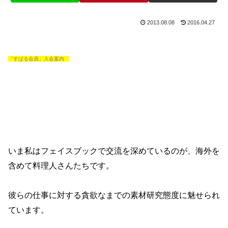
2013.08.08
2016.04.27
「すばる会員」入会案内
いま私はフェイスブックで交流を深めているのが、海外を
含めて料理人さんたちです。
彼らの仕事に対する貪欲なまでの素材研究態度に魅せられ
ています。