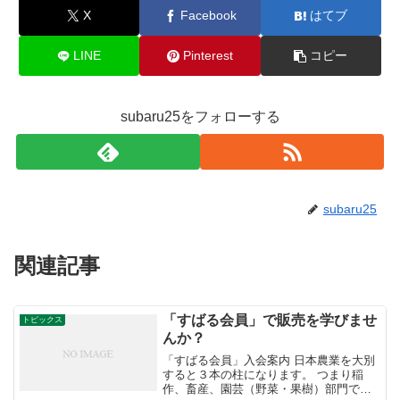
X
Facebook
はてブ
LINE
Pinterest
コピー
subaru25をフォローする
subaru25
関連記事
「すばる会員」で販売を学びませ
トピックス
んか？
「すばる会員」入会案内 日本農業を大別
すると３本の柱になります。 つまり稲
作、畜産、園芸（野菜・果樹）部門で